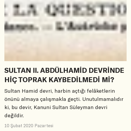
SULTAN II. ABDÜLHAMİD DEVRİNDE
HİÇ TOPRAK KAYBEDİLMEDİ Mİ?
Sultan Hamid devri, harbin açtığı felâketlerin
önünü almaya çalışmakla geçti. Unutulmamalıdır
ki, bu devir, Kanuni Sultan Süleyman devri
değildir.
10 Şubat 2020 Pazartesi