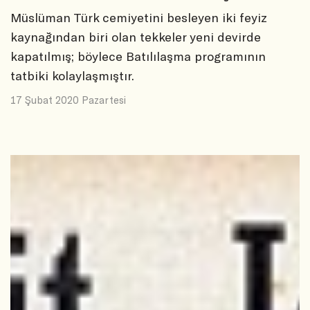
Müslüman Türk cemiyetini besleyen iki feyiz
kaynağından biri olan tekkeler yeni devirde
kapatılmış; böylece Batılılaşma programının
tatbiki kolaylaşmıştır.
17 Şubat 2020 Pazartesi