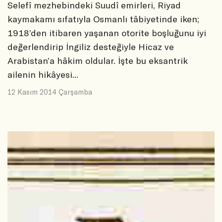
Selefî mezhebindeki Suudî emirleri, Riyad
kaymakamı sıfatıyla Osmanlı tâbiyetinde iken;
1918’den itibaren yaşanan otorite boşluğunu iyi
değerlendirip İngiliz desteğiyle Hicaz ve
Arabistan’a hâkim oldular. İşte bu eksantrik
ailenin hikâyesi...
12 Kasım 2014 Çarşamba