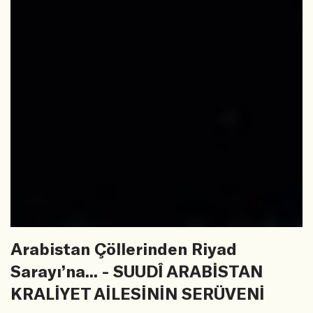
Arabistan Çöllerinden Riyad
Sarayı’na... - SUUDÎ ARABİSTAN
KRALİYET AİLESİNİN SERÜVENİ