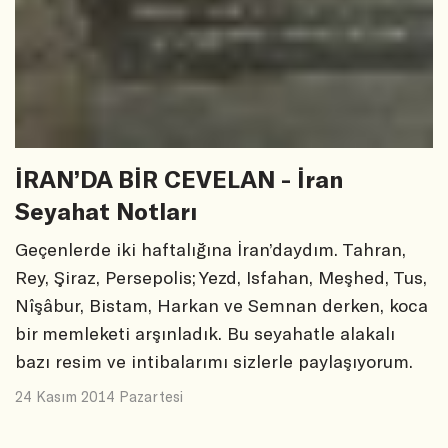
İRAN’DA BİR CEVELAN - İran
Seyahat Notları
Geçenlerde iki haftalığına İran’daydım. Tahran,
Rey, Şiraz, Persepolis; Yezd, Isfahan, Meşhed, Tus,
Nîşâbur, Bistam, Harkan ve Semnan derken, koca
bir memleketi arşınladık. Bu seyahatle alakalı
bazı resim ve intibalarımı sizlerle paylaşıyorum.
24 Kasım 2014 Pazartesi