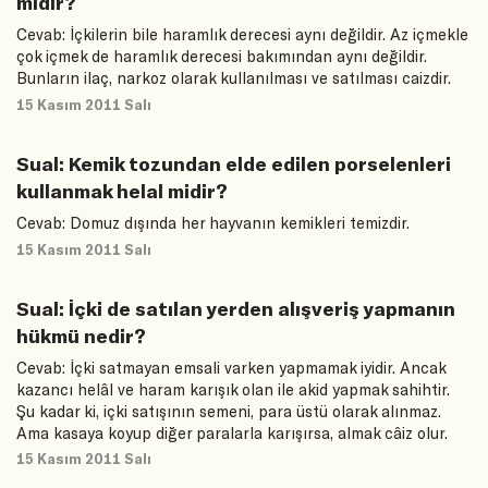
midir?
Cevab: İçkilerin bile haramlık derecesi aynı değildir. Az içmekle
çok içmek de haramlık derecesi bakımından aynı değildir.
Bunların ilaç, narkoz olarak kullanılması ve satılması caizdir.
15 Kasım 2011 Salı
Sual: Kemik tozundan elde edilen porselenleri
kullanmak helal midir?
Cevab: Domuz dışında her hayvanın kemikleri temizdir.
15 Kasım 2011 Salı
Sual: İçki de satılan yerden alışveriş yapmanın
hükmü nedir?
Cevab: İçki satmayan emsali varken yapmamak iyidir. Ancak
kazancı helâl ve haram karışık olan ile akid yapmak sahihtir.
Şu kadar ki, içki satışının semeni, para üstü olarak alınmaz.
Ama kasaya koyup diğer paralarla karışırsa, almak câiz olur.
15 Kasım 2011 Salı