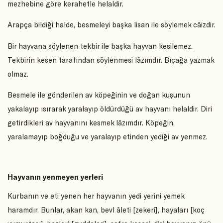
mezhebine göre kerahetle helaldir.
Arapça bildiği halde, besmeleyi başka lisan ile söylemek câizdir.
Bir hayvana söylenen tekbir ile başka hayvan kesilemez.
Tekbirin kesen tarafından söylenmesi lâzımdır. Bıçağa yazmak
olmaz.
Besmele ile gönderilen av köpeğinin ve doğan kuşunun
yakalayıp ısırarak yaralayıp öldürdüğü av hayvanı helaldir. Diri
getirdikleri av hayvanını kesmek lâzımdır. Köpeğin,
yaralamayıp boğduğu ve yaralayıp etinden yediği av yenmez.
Hayvanın yenmeyen yerleri
Kurbanın ve eti yenen her hayvanın yedi yerini yemek
haramdır. Bunlar, akan kan, bevl âleti [zekeri], hayaları [koç