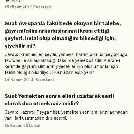
25 Nisan 2011 Pazartesi
Sual: Avrupa’da fakültede okuyan bir talebe,
gayrı müslim arkadaşlarının ikram ettiği
şeyleri, helal olup olmadığını bilmediği için,
yiyebilir mi?
Cevab: İkram edilen şeyde, yenmesi haram olan bir şey olduğu
tecrübe ile anlaşılamadığı takdirde yemek câizdir. Kur’an-ı
kerimde gayrımüslimlerin yiyeceklerinin Müslümanlar için
temiz olduğu bildiriliyor. Hüsnü zan edip yenir.
14 Kasım 2011 Pazartesi
Sual: Yemekten sonra elleri uzatarak sesli
olarak dua etmek caiz midir?
Cevab: Hazret-i Peygamber, yemekten sonra ellerini açmadan,
yani ileri uzatmadan dua ederdi.
15 Kasım 2011 Salı