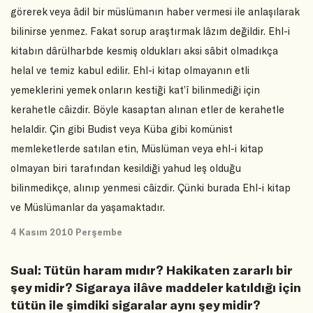
görerek veya âdil bir müslümanın haber vermesi ile anlaşılarak
bilinirse yenmez. Fakat sorup araştırmak lâzım değildir. Ehl-i
kitabın dârülharbde kesmiş oldukları aksi sâbit olmadıkça
helal ve temiz kabul edilir. Ehl-i kitap olmayanın etli
yemeklerini yemek onların kestiği kat’î bilinmediği için
kerahetle câizdir. Böyle kasaptan alınan etler de kerahetle
helaldir. Çin gibi Budist veya Küba gibi komünist
memleketlerde satılan etin, Müslüman veya ehl-i kitap
olmayan biri tarafından kesildiği yahud leş olduğu
bilinmedikçe, alınıp yenmesi câizdir. Çünki burada Ehl-i kitap
ve Müslümanlar da yaşamaktadır.
4 Kasım 2010 Perşembe
Sual: Tütün haram mıdır? Hakikaten zararlı bir
şey midir? Sigaraya ilâve maddeler katıldığı için
tütün ile şimdiki sigaralar aynı şey midir?