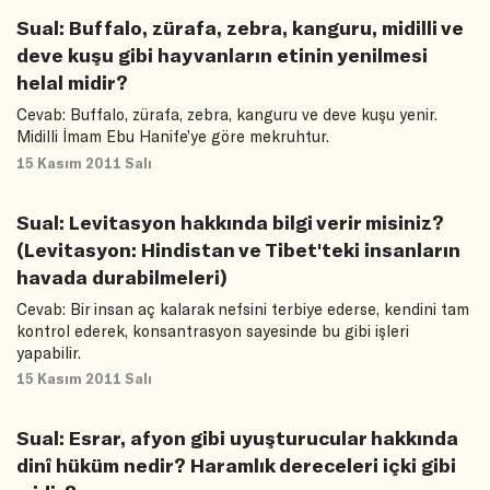
Sual: Buffalo, zürafa, zebra, kanguru, midilli ve
deve kuşu gibi hayvanların etinin yenilmesi
helal midir?
Cevab: Buffalo, zürafa, zebra, kanguru ve deve kuşu yenir.
Midilli İmam Ebu Hanife’ye göre mekruhtur.
15 Kasım 2011 Salı
Sual: Levitasyon hakkında bilgi verir misiniz?
(Levitasyon: Hindistan ve Tibet'teki insanların
havada durabilmeleri)
Cevab: Bir insan aç kalarak nefsini terbiye ederse, kendini tam
kontrol ederek, konsantrasyon sayesinde bu gibi işleri
yapabilir.
15 Kasım 2011 Salı
Sual: Esrar, afyon gibi uyuşturucular hakkında
dinî hüküm nedir? Haramlık dereceleri içki gibi