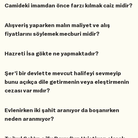
Camideki imamdan önce farzı kılmak caiz midir?
Alışveriş yaparken malın maliyet ve alış
fiyatlarını söylemek mecburi midir?
Hazreti İsa gökte ne yapmaktadır?
Şer’î bir devlette mevcut halifeyi sevmeyip
bunu açıkça dile getirmenin veya eleştirmenin
cezası var mıdır?
Evlenirken iki şahit aranıyor da boşanırken
neden aranmıyor?