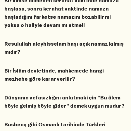
Bir kimse bilmeden kerahat vaktinde namaza
başlasa, sonra kerahat vaktinde namaza
başladığını farketse namazını bozabilir mi
yoksa o haliyle devam mı etmeli
Resulullah aleyhisselam başı açık namaz kılmış
mıdır?
Bir İslâm devletinde, mahkemede hangi
mezhebe göre karar verilir?
Dünyanın vefasızlığını anlatmak için “Bu âlem
böyle gelmiş böyle gider” demek uygun mudur?
Busbecq gibi Osmanlı tarihinde Türkleri