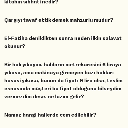
kitabın sıhhati nedir?
Çarşıyı tavaf ettik demek mahzurlu mudur?
El-Fatiha denildikten sonra neden ilkin salavat
okunur?
Bir halı yıkayıcı, halıların metrekaresini 6 liraya
yıkasa, ama makinaya girmeyen bazı halıları
hususi yıkasa, bunun da fiyatı 9 lira olsa, teslim
esnasında müşteri bu fiyat olduğunu bilseydim
vermezdim dese, ne lazım gelir?
Namaz hangi hallerde cem edilebilir?