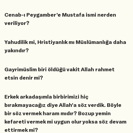
Cenab-ı Peygamber’e Mustafa ismi nerden
veriliyor?
Yahudilik mi, Hristiyanlık mı Müslümanlığa daha
yakındır?
Gayrimüslim biri öldüğü vakit Allah rahmet
etsin denir mi?
Erkek arkadaşımla birbirimizi hiç
bırakmayacağız diye Allah’a söz verdik. Böyle
bir söz vermek haram mıdır? Bozup yemin
kefareti vermek mi uygun olur yoksa söz devam
ettirmek mi?