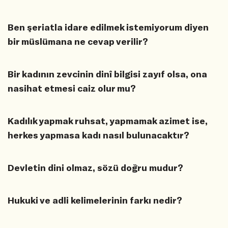
Ben şeriatla idare edilmek istemiyorum diyen
bir müslümana ne cevap verilir?
Bir kadının zevcinin dinî bilgisi zayıf olsa, ona
nasihat etmesi caiz olur mu?
Kadılık yapmak ruhsat, yapmamak azimet ise,
herkes yapmasa kadı nasıl bulunacaktır?
Devletin dini olmaz, sözü doğru mudur?
Hukuki ve adli kelimelerinin farkı nedir?