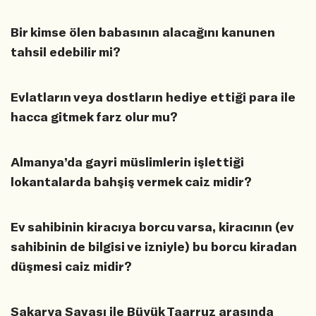
Bir kimse ölen babasının alacağını kanunen
tahsil edebilir mi?
Evlatların veya dostların hediye ettiği para ile
hacca gitmek farz olur mu?
Almanya’da gayri müslimlerin işlettiği
lokantalarda bahşiş vermek caiz midir?
Ev sahibinin kiracıya borcu varsa, kiracının (ev
sahibinin de bilgisi ve izniyle) bu borcu kiradan
düşmesi caiz midir?
Sakarya Savaşı ile Büyük Taarruz arasında