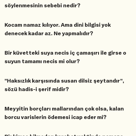
söylenmesinin sebebi nedir?
Kocam namaz kılıyor. Ama dini bilgisi yok
denecek kadar az. Ne yapmalıdır?
Bir küvetteki suya necis iç çamaşırı ile girse o
suyun tamamı necis mi olur?
"Haksızlık karşısında susan dilsiz şeytandır",
sözü hadis-i şerif midir?
Meyyitin borçları mallarından çok olsa, kalan
borcu varislerin ödemesi icap eder mi?