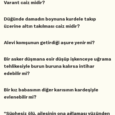
Varant caiz midir?
Düğünde damadın boynuna kurdele takıp
üzerine altın takılması caiz midir?
Alevi komşunun getirdiği aşure yenir mi?
Bir asker düşmana esir düşüp işkenceye uğrama
tehlikesiyle burun buruna kalırsa intihar
edebilir mi?
Bir kız babasının diğer karısının kardeşiyle
evlenebilir mi?
“Şüphesiz ölü, ailesinin ona ağlaması yüzünden