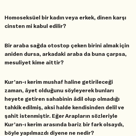
Homoseksüel bir kadın veya erkek, dinen karşı
cinsten mi kabul edilir?
Bir araba sağda otostop çeken birini almak için
aniden dursa, arkadaki araba da buna çarpsa,
mesuliyet kime aittir?
Kur’an-ı kerim mushaf haline getirileceği
zaman, âyet olduğunu söyleyerek bunları
heyete getiren sahabinin âdil olup olmadığı
tahkik edilmiş, aksi halde kendisinden delil ve
şahit istenmiştir. Eğer Arapların sözleriyle
Kur’an-ı kerim arasında bariz bir fark olsaydı,
böyle yapılmazdı diyene ne nedir?