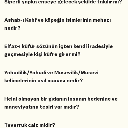
Siperli şapka enseye gelecek şekilde takılır mı?
Ashab-ı Kehf ve köpeğin isimlerinin mehazı
nedir?
Elfaz-ı küfür sözünün içten kendi iradesiyle
geçmesiyle kişi küfre girer mi?
Yahudilik/Yahudi ve Musevilik/Musevi
kelimelerinin asıl manası nedir?
Helal olmayan bir gıdanın insanın bedenine ve
maneviyatına tesiri var mıdır?
Teverruk caiz midir?