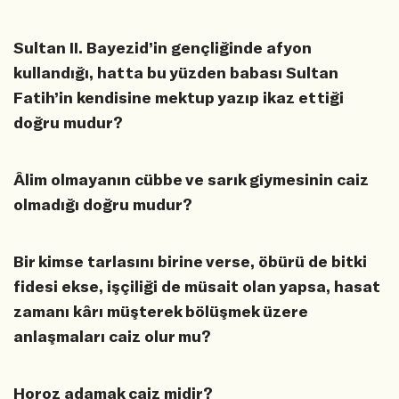
Sultan II. Bayezid’in gençliğinde afyon
kullandığı, hatta bu yüzden babası Sultan
Fatih’in kendisine mektup yazıp ikaz ettiği
doğru mudur?
Âlim olmayanın cübbe ve sarık giymesinin caiz
olmadığı doğru mudur?
Bir kimse tarlasını birine verse, öbürü de bitki
fidesi ekse, işçiliği de müsait olan yapsa, hasat
zamanı kârı müşterek bölüşmek üzere
anlaşmaları caiz olur mu?
Horoz adamak caiz midir?