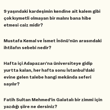
9 yaşındaki kardeşimin kendine ait kalem gibi
çok kıymetli olmayan bir malını bana hibe
etmesi caiz midir?
Mustafa Kemal ve İsmet İnönü’nün arasındaki
ihtilafın sebebi nedir?
Hafta içi Adapazarı’na üniversiteye gidip
yurtta kalan, her hafta sonu İstanbul’daki
evine gelen talebe hangi mekânda seferi
sayılır?
Fatih Sultan Mehmed’in Galatalı bir zimmi için
yazdığı şiire ne dersiniz?