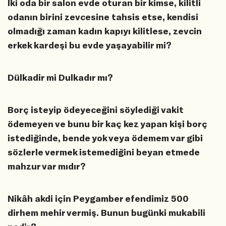
İki oda bir salon evde oturan bir kimse, kilitli
odanın birini zevcesine tahsis etse, kendisi
olmadığı zaman kadın kapıyı kilitlese, zevcin
erkek kardeşi bu evde yaşayabilir mi?
Dülkadir mi Dulkadır mı?
Borç isteyip ödeyeceğini söylediği vakit
ödemeyen ve bunu bir kaç kez yapan kişi borç
istediğinde, bende yok veya ödemem var gibi
sözlerle vermek istemediğini beyan etmede
mahzur var mıdır?
Nikâh akdi için Peygamber efendimiz 500
dirhem mehir vermiş. Bunun bugünki mukabili