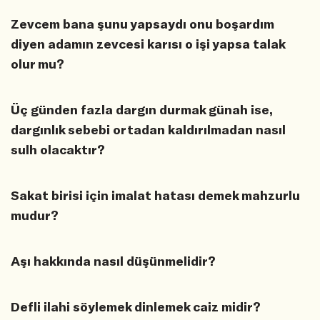
Zevcem bana şunu yapsaydı onu boşardım
diyen adamın zevcesi karısı o işi yapsa talak
olur mu?
Üç günden fazla dargın durmak günah ise,
dargınlık sebebi ortadan kaldırılmadan nasıl
sulh olacaktır?
Sakat birisi için imalat hatası demek mahzurlu
mudur?
Aşı hakkında nasıl düşünmelidir?
Defli ilahi söylemek dinlemek caiz midir?