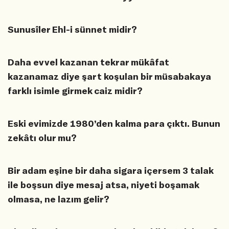
Sunusîler Ehl-i sünnet midir?
Daha evvel kazanan tekrar mükâfat
kazanamaz diye şart koşulan bir müsabakaya
farklı isimle girmek caiz midir?
Eski evimizde 1980’den kalma para çıktı. Bunun
zekâtı olur mu?
Bir adam eşine bir daha sigara içersem 3 talak
ile boşsun diye mesaj atsa, niyeti boşamak
olmasa, ne lazım gelir?