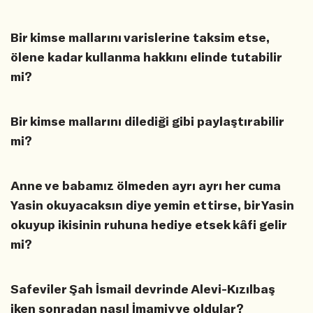
Bir kimse mallarını varislerine taksim etse,
ölene kadar kullanma hakkını elinde tutabilir
mi?
Bir kimse mallarını dilediği gibi paylaştırabilir
mi?
Anne ve babamız ölmeden ayrı ayrı her cuma
Yasin okuyacaksın diye yemin ettirse, bir Yasin
okuyup ikisinin ruhuna hediye etsek kâfi gelir
mi?
Safeviler Şah İsmail devrinde Alevi-Kızılbaş
iken sonradan nasıl İmamiyye oldular?