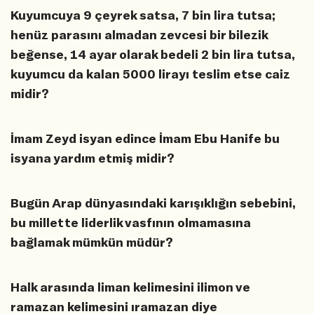
Kuyumcuya 9 çeyrek satsa, 7 bin lira tutsa;
henüz parasını almadan zevcesi bir bilezik
beğense, 14 ayar olarak bedeli 2 bin lira tutsa,
kuyumcu da kalan 5000 lirayı teslim etse caiz
midir?
İmam Zeyd isyan edince İmam Ebu Hanife bu
isyana yardım etmiş midir?
Bugün Arap dünyasındaki karışıklığın sebebini,
bu millette liderlik vasfının olmamasına
bağlamak mümkün müdür?
Halk arasında liman kelimesini ilimon ve
ramazan kelimesini ıramazan diye