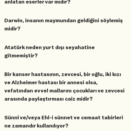
anlatan eserler var mıdır?
Darwin, insanın maymundan geldiğini söylemiş
midir?
Atatürk neden yurt dışı seyahatine
gitmemiştir?
Bir kanser hastasının, zevcesi, bir oğlu, iki kızı
ve Alzheimer hastası bir annesi olsa,
vefatından evvel mallarını çocukları ve zevcesi
arasında paylaştırması caiz midir?
Sünnî ve/veya Ehl-i sünnet ve cemaat tabirleri
ne zamandır kullanılıyor?