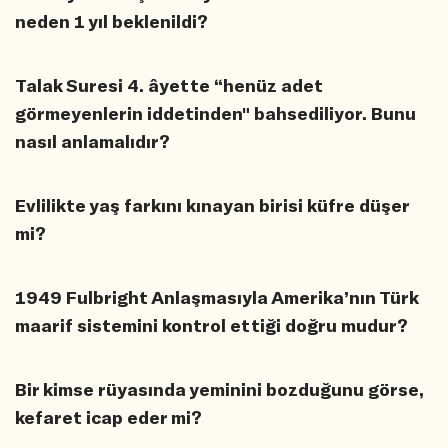
neden 1 yıl beklenildi?
Talak Suresi 4. âyette “henüz adet
görmeyenlerin iddetinden" bahsediliyor. Bunu
nasıl anlamalıdır?
Evlilikte yaş farkını kınayan birisi küfre düşer
mi?
1949 Fulbright Anlaşmasıyla Amerika’nın Türk
maarif sistemini kontrol ettiği doğru mudur?
Bir kimse rüyasında yeminini bozduğunu görse,
kefaret icap eder mi?