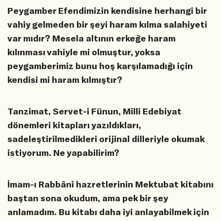
Peygamber Efendimizin kendisine herhangi bir
vahiy gelmeden bir şeyi haram kılma salahiyeti
var mıdır? Mesela altının erkeğe haram
kılınması vahiyle mi olmuştur, yoksa
peygamberimiz bunu hoş karşılamadığı için
kendisi mi haram kılmıştır?
Tanzimat, Servet-i Fünun, Milli Edebiyat
dönemleri kitapları yazıldıkları,
sadeleştirilmedikleri orijinal dilleriyle okumak
istiyorum. Ne yapabilirim?
İmam-ı Rabbânî hazretlerinin Mektubat kitabını
baştan sona okudum, ama pek bir şey
anlamadım. Bu kitabı daha iyi anlayabilmek için