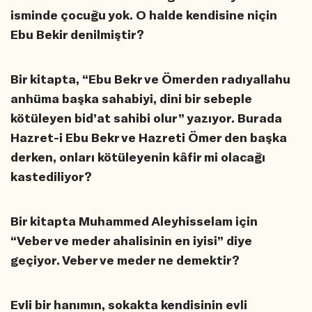
isminde çocuğu yok. O halde kendisine niçin
Ebu Bekir denilmiştir?
Bir kitapta, “Ebu Bekr ve Ömerden radıyallahu
anhüma başka sahabiyi, dini bir sebeple
kötüleyen bid’at sahibi olur” yazıyor. Burada
Hazret-i Ebu Bekr ve Hazreti Ömer den başka
derken, onları kötüleyenin kâfir mi olacağı
kastediliyor?
Bir kitapta Muhammed Aleyhisselam için
“Veber ve meder ahalisinin en iyisi” diye
geçiyor. Veber ve meder ne demektir?
Evli bir hanımın, sokakta kendisinin evli