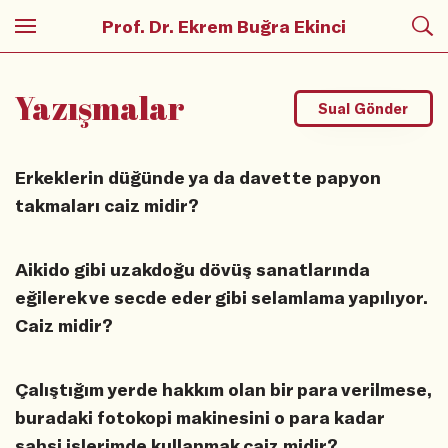
Prof. Dr. Ekrem Buğra Ekinci
Yazışmalar
Sual Gönder
Erkeklerin düğünde ya da davette papyon
takmaları caiz midir?
Aikido gibi uzakdoğu dövüş sanatlarında
eğilerek ve secde eder gibi selamlama yapılıyor.
Caiz midir?
Çalıştığım yerde hakkım olan bir para verilmese,
buradaki fotokopi makinesini o para kadar
şahsi işlerimde kullanmak caiz midir?