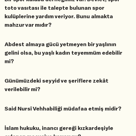
toto vasıtası ile talepte bulunan spor
kulüplerine yardım veriyor. Bunu almakta
mahzur var mıdır?
Abdest almaya gücü yetmeyen bir yaşlının
gelini olsa, bu yaşlı kadın teyemmüm edebilir
mi?
Günümüzdeki seyyid ve şeriflere zekât
verilebilir mi?
Said Nursî Vehhabiliği müdafaa etmiş midir?
İslam hukuku, inancı gereği kızkardeşiyle