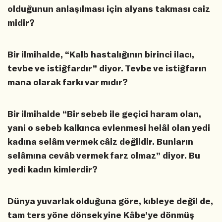
olduğunun anlaşılması için alyans takması caiz
midir?
Bir ilmihalde, “Kalb hastalığının birinci ilacı,
tevbe ve istiğfardır” diyor. Tevbe ve istiğfarın
mana olarak farkı var mıdır?
Bir ilmihalde “Bir sebeb ile geçici haram olan,
yani o sebeb kalkınca evlenmesi helâl olan yedi
kadına selâm vermek câiz değildir. Bunların
selâmına cevâb vermek farz olmaz” diyor. Bu
yedi kadın kimlerdir?
Dünya yuvarlak olduğuna göre, kıbleye değil de,
tam ters yöne dönsek yine Kâbe’ye dönmüş