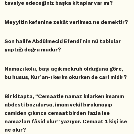
tavsiye edeceğiniz başka kitaplar var mı?
Meyyitin kefenine zekât verilmez ne demektir?
Son halife Abdülmecid Efendi’nin nü tablolar
yaptığı doğru mudur?
Namazı kolu, başı açık mekruh olduğuna göre,
bu husus, Kur’an-ı kerim okurken de cari midir?
Bir kitapta, “Cemaatle namaz kılarken imamın
abdesti bozulursa, imam vekil bırakmayıp
camiden çıkınca cemaat birden fazla ise
namazları fâsid olur” yazıyor. Cemaat 1 kişi ise
ne olur?