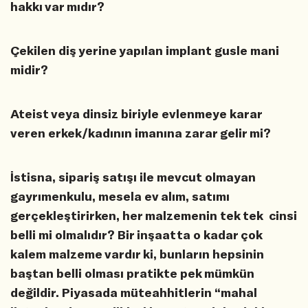
hakkı var mıdır?
Çekilen diş yerine yapılan implant gusle mani
midir?
Ateist veya dinsiz biriyle evlenmeye karar
veren erkek/kadının imanına zarar gelir mi?
İstisna, sipariş satışı ile mevcut olmayan
gayrımenkulu, mesela ev alım, satımı
gerçekleştirirken, her malzemenin tek tek cinsi
belli mi olmalıdır? Bir inşaatta o kadar çok
kalem malzeme vardır ki, bunların hepsinin
baştan belli olması pratikte pek mümkün
değildir. Piyasada müteahhitlerin “mahal