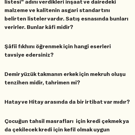
listesi” adını verdikleri inşaat ve dairedeki
malzeme ve kalitenin asgari standartını
belirten listeler vardır. Satış esnasında bunları
verirler. Bunlar kâfi midir?
Şâfiî fıkhını öğrenmek için hangi eserleri
tavsiye edersiniz?
Demir yüzük takmanın erkek için mekruh oluşu
tenzihen midir, tahrimen mi?
Hatay ve Hitay arasında da bir irtibat var mıdır?
Çocuğun tahsil masrafları için kredi çekmek ya
da çekilecek kredi için kefil olmak uygun