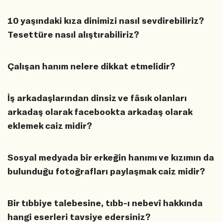
10 yaşındaki kıza dinimizi nasıl sevdirebiliriz?
Tesettüre nasıl alıştırabiliriz?
Çalışan hanım nelere dikkat etmelidir?
İş arkadaşlarından dinsiz ve fâsık olanları
arkadaş olarak facebookta arkadaş olarak
eklemek caiz midir?
Sosyal medyada bir erkeğin hanımı ve kızımın da
bulunduğu fotoğrafları paylaşmak caiz midir?
Bir tıbbiye talebesine, tıbb-ı nebevî hakkında
hangi eserleri tavsiye edersiniz?