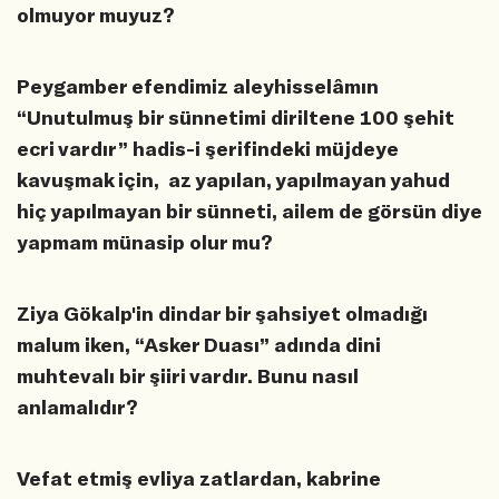
olmuyor muyuz?
Peygamber efendimiz aleyhisselâmın
“Unutulmuş bir sünnetimi diriltene 100 şehit
ecri vardır” hadis-i şerifindeki müjdeye
kavuşmak için, az yapılan, yapılmayan yahud
hiç yapılmayan bir sünneti, ailem de görsün diye
yapmam münasip olur mu?
Ziya Gökalp'in dindar bir şahsiyet olmadığı
malum iken, “Asker Duası” adında dini
muhtevalı bir şiiri vardır. Bunu nasıl
anlamalıdır?
Vefat etmiş evliya zatlardan, kabrine