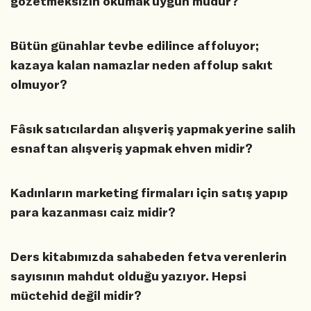
gözetmeksizin okumak uygun mudur?
Bütün günahlar tevbe edilince affoluyor;
kazaya kalan namazlar neden affolup sakıt
olmuyor?
Fâsık satıcılardan alışveriş yapmak yerine salih
esnaftan alışveriş yapmak ehven midir?
Kadınların marketing firmaları için satış yapıp
para kazanması caiz midir?
Ders kitabımızda sahabeden fetva verenlerin
sayısının mahdut olduğu yazıyor. Hepsi
müctehid değil midir?