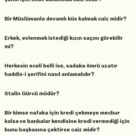
Bir Müslümanla devamlı küs kalmak caiz midir?
Erkek, evlenmek istediği kızın saçını görebilir
mi?
Herkesin eceli belli ise, sadaka ömrü uzatır
haddis-i şerifini nasıl anlamalıdır?
Stalin Gürcü müdür?
Bir kimse nafaka için kredi çekmeye mecbur
kalsa ve bankalar kendisine kredi vermediği için
bunu başkasına çektirse caiz midir?