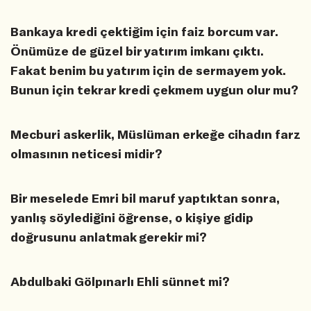
Bankaya kredi çektiğim için faiz borcum var.
Önümüze de güzel bir yatırım imkanı çıktı.
Fakat benim bu yatırım için de sermayem yok.
Bunun için tekrar kredi çekmem uygun olur mu?
Mecburi askerlik, Müslüman erkeğe cihadın farz
olmasının neticesi midir?
Bir meselede Emri bil maruf yaptıktan sonra,
yanlış söylediğini öğrense, o kişiye gidip
doğrusunu anlatmak gerekir mi?
Abdulbaki Gölpınarlı Ehli sünnet mi?