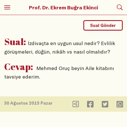
Prof. Dr. Ekrem Buğra Ekinci
Sual Gönder
Sual:
İzdivaçta en uygun usul nedir? Evlilik
görüşmeleri, düğün, nikâh vs nasıl olmalıdır?
Cevap:
Mehmed Oruç beyin Aile kitabını
tavsiye ederim.
30 Ağustos 2015 Pazar