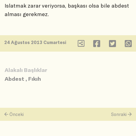
Islatmak zarar veriyorsa, başkası olsa bile abdest
alması gerekmez.
24 Ağustos 2013 Cumartesi
Alakalı Başlıklar
Abdest
,
Fıkıh
Önceki
Sonraki