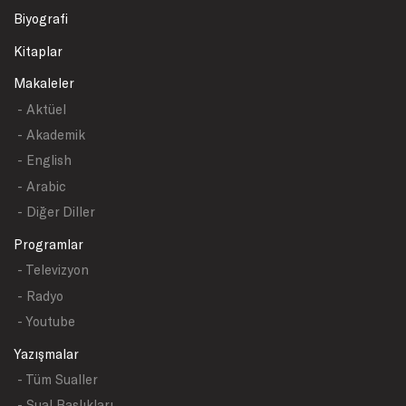
Biyografi
Kitaplar
Makaleler
- Aktüel
- Akademik
- English
- Arabic
- Diğer Diller
Programlar
- Televizyon
- Radyo
- Youtube
Yazışmalar
- Tüm Sualler
- Sual Başlıkları