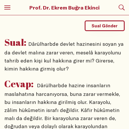
Prof. Dr. Ekrem Buğra Ekinci
Sual Gönder
Sual:
Dârülharbde devlet hazinesini soyan ya
da devlet malına zarar veren, meselâ karayolunu
tahrib eden kişi kul hakkına girer mi? Girerse,
kimin hakkına girmiş olur?
Cevap:
Dârülharbde hazine insanların
maslahatına harcanıyorsa, buna zarar vermekle,
bu insanların hakkına girilmiş olur. Karayolu,
zâlim hükûmetin israfı değildir. Kâfir hükûmetin
malı da değildir. Bir karayoluna zarar veren de,
doğrudan veya dolaylı olarak karayolundan