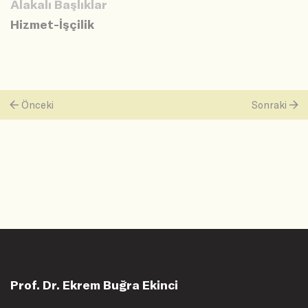
Alakalı Başlıklar
Hizmet-İşçilik
Önceki
Sonraki
Prof. Dr. Ekrem Buğra Ekinci