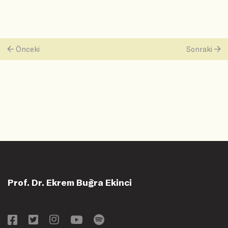
Önceki
Sonraki
Prof. Dr. Ekrem Buğra Ekinci