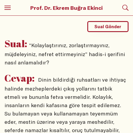
Prof. Dr. Ekrem Buğra Ekinci
Sual Gönder
Sual:
“Kolaylaştırınız, zorlaştırmayınız,
müjdeleyiniz, nefret ettirmeyiniz” hadis-i şerifini
nasıl anlamalıdır?
Cevap:
Dinin bildirdiği ruhsatları ve ihtiyaç
halinde mezheplerdeki çıkış yollarını tatbik
etmeli ve bununla fetva vermelidir. Kolaylık,
insanların kendi kafasına göre tespit edilemez.
Su bulamayan veya kullanamayan teyemmüm
eder, mestin üzerine veya yaraya meshedilir,
seferde namazlar kısaltılır, oruç tutulmayabilir,