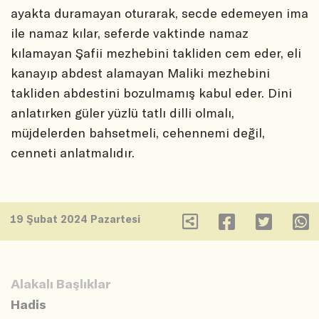
ayakta duramayan oturarak, secde edemeyen ima
ile namaz kılar, seferde vaktinde namaz
kılamayan Şafii mezhebini takliden cem eder, eli
kanayıp abdest alamayan Maliki mezhebini
takliden abdestini bozulmamış kabul eder. Dini
anlatırken güler yüzlü tatlı dilli olmalı,
müjdelerden bahsetmeli, cehennemi değil,
cenneti anlatmalıdır.
19 Şubat 2024 Pazartesi
Alakalı Başlıklar
Hadis