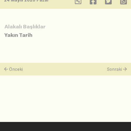
Alakalı Başlıklar
Yakın Tarih
Önceki
Sonraki