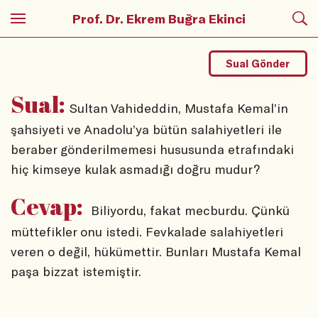
Prof. Dr. Ekrem Buğra Ekinci
Sual Gönder
Sual:
Sultan Vahideddin, Mustafa Kemal’in
şahsiyeti ve Anadolu’ya bütün salahiyetleri ile
beraber gönderilmemesi hususunda etrafındaki
hiç kimseye kulak asmadığı doğru mudur?
Cevap:
Biliyordu, fakat mecburdu. Çünkü
müttefikler onu istedi. Fevkalade salahiyetleri
veren o değil, hükümettir. Bunları Mustafa Kemal
paşa bizzat istemiştir.