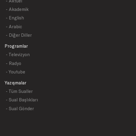
- Aktüel
- Akademik
- English
- Arabic
- Diğer Diller
Programlar
- Televizyon
- Radyo
- Youtube
Yazışmalar
- Tüm Sualler
- Sual Başlıkları
- Sual Gönder