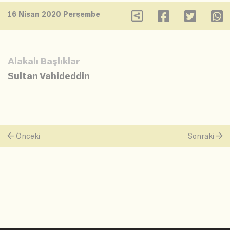
16 Nisan 2020 Perşembe
Alakalı Başlıklar
Sultan Vahideddin
Önceki
Sonraki