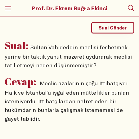
Prof. Dr. Ekrem Buğra Ekinci
Sual Gönder
Sual:
Sultan Vahideddin meclisi feshetmek
yerine bir taktik yahut mazeret uydurarak meclisi
tatil etmeyi neden düşünmemiştir?
Cevap:
Meclis azalarının çoğu İttihatçıydı.
Halk ve İstanbul’u işgal eden müttefikler bunları
istemiyordu. İttihatçılardan nefret eden bir
hükümdarın bunlarla çalışmak istememesi de
gayet tabiidir.