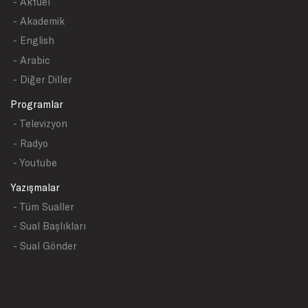
- Aktüel
- Akademik
- English
- Arabic
- Diğer Diller
Programlar
- Televizyon
- Radyo
- Youtube
Yazışmalar
- Tüm Sualler
- Sual Başlıkları
- Sual Gönder