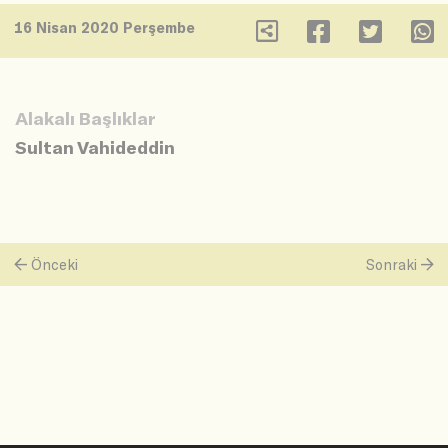
16 Nisan 2020 Perşembe
Alakalı Başlıklar
Sultan Vahideddin
Önceki
Sonraki