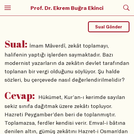
Prof. Dr. Ekrem Buğra Ekinci
Sual Gönder
Sual:
İmam Mâverdî, zekât toplamayı,
halifenin yaptığı işlerden saymaktadır. Bazı
modernist yazarların da zekâtın devlet tarafından
toplanan bir vergi olduğunu söylüyor. Şu halde
sözleri, bu çerçevede nasıl değerlendirilmelidir?
Cevap:
Hükümet, Kur’an-ı kerimde sayılan
sekiz sınıfa dağıtmak üzere zekâtı topluyor.
Hazreti Peygamber’den beri de toplanmıştır.
Toplamazsa, ferdler kendisi verir. Emval-i bâtına
denilen altın, gümüş zekâtını Hazret-i Osman’dan