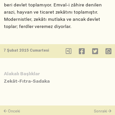
beri devlet toplamıyor. Emval-i zâhire denilen
arazi, hayvan ve ticaret zekâtını toplamıştır.
Modernistler, zekâtı mutlaka ve ancak devlet
toplar; ferdler veremez diyorlar.
7 Şubat 2015 Cumartesi
Alakalı Başlıklar
Zekât-Fıtra-Sadaka
Önceki
Sonraki