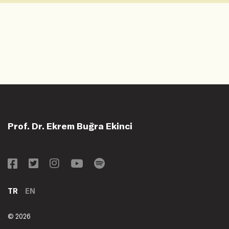
Prof. Dr. Ekrem Buğra Ekinci
TR
EN
© 2026