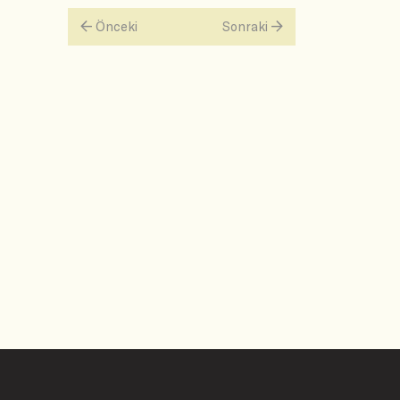
Önceki
Sonraki