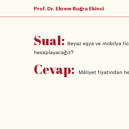
Prof. Dr. Ekrem Buğra Ekinci
Sual:
Beyaz eşya ve mobilya tic
hesaplayacağız?
Cevap:
Mâliyet fiyatından he