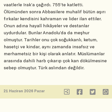
vaatlerle Irak’a çağırdı. 755’te katletti.
Ölümünden sonra Abbasilere muhalif bütün aşırı
fırkalar kendisini kahraman ve lider ilan ettiler.
Onun adına hayalî hikâyeler ve destanlar
uydurdular. Bunlar Anadolu’da da meşhur
olmuştur. Tarihler onu çok soğukkanlı, ketum,
hasetçi ve kindar, aynı zamanda insafsız ve
merhametsiz bir kişi olarak anlatır. Müslümanlar
arasında dahili harb çıkarıp çok kan dökülmesine
sebep olmuştur. Türk aslından değildir.
21 Haziran 2026 Pazar