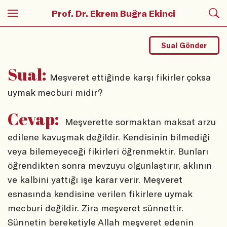
Prof. Dr. Ekrem Buğra Ekinci
Sual Gönder
Sual:
Meşveret ettiğinde karşı fikirler çoksa
uymak mecburi midir?
Cevap:
Meşverette sormaktan maksat arzu
edilene kavuşmak değildir. Kendisinin bilmediği
veya bilemeyeceği fikirleri öğrenmektir. Bunları
öğrendikten sonra mevzuyu olgunlaştırır, aklının
ve kalbini yattığı işe karar verir. Meşveret
esnasında kendisine verilen fikirlere uymak
mecburi değildir. Zira meşveret sünnettir.
Sünnetin bereketiyle Allah meşveret edenin