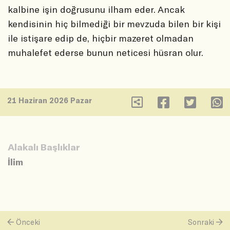
kalbine işin doğrusunu ilham eder. Ancak
kendisinin hiç bilmediği bir mevzuda bilen bir kişi
ile istişare edip de, hiçbir mazeret olmadan
muhalefet ederse bunun neticesi hüsran olur.
21 Haziran 2026 Pazar
Alakalı Başlıklar
İlim
Önceki
Sonraki