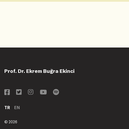
Prof. Dr. Ekrem Buğra Ekinci
TR
EN
© 2026