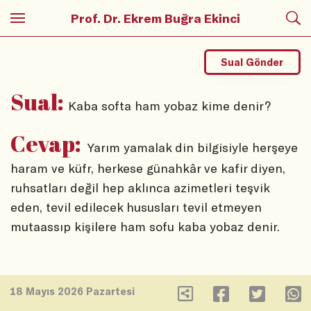
Prof. Dr. Ekrem Buğra Ekinci
Sual Gönder
Sual:
Kaba softa ham yobaz kime denir?
Cevap:
Yarım yamalak din bilgisiyle herşeye
haram ve küfr, herkese günahkâr ve kafir diyen,
ruhsatları değil hep aklınca azimetleri teşvik
eden, tevil edilecek hususları tevil etmeyen
mutaassıp kişilere ham sofu kaba yobaz denir.
18 Mayıs 2026 Pazartesi