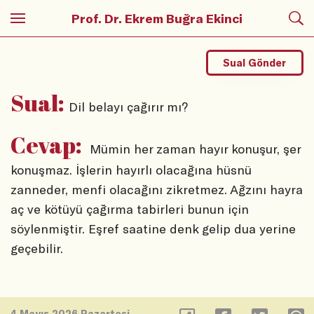
Prof. Dr. Ekrem Buğra Ekinci
Sual Gönder
Sual:
Dil belayı çağırır mı?
Cevap:
Mümin her zaman hayır konuşur, şer
konuşmaz. İşlerin hayırlı olacağına hüsnü
zanneder, menfi olacağını zikretmez. Ağzını hayra
aç ve kötüyü çağırma tabirleri bunun için
söylenmiştir. Eşref saatine denk gelip dua yerine
geçebilir.
4 Mayıs 2026 Pazartesi