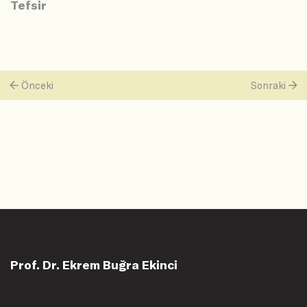
Tefsir
Önceki
Sonraki
Prof. Dr. Ekrem Buğra Ekinci