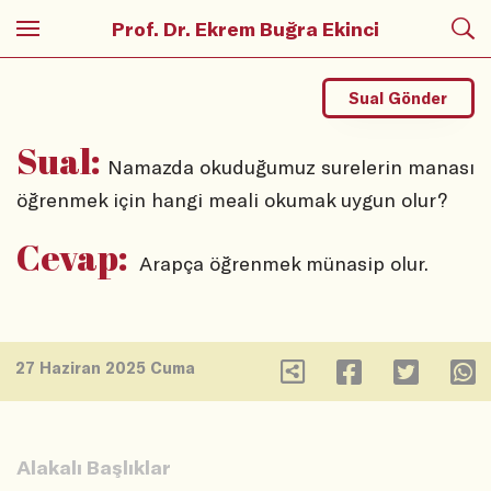
Prof. Dr. Ekrem Buğra Ekinci
Sual Gönder
Sual:
Namazda okuduğumuz surelerin manası
öğrenmek için hangi meali okumak uygun olur?
Cevap:
Arapça öğrenmek münasip olur.
27 Haziran 2025 Cuma
Alakalı Başlıklar