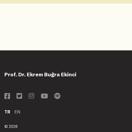
Prof. Dr. Ekrem Buğra Ekinci
TR
EN
© 2026