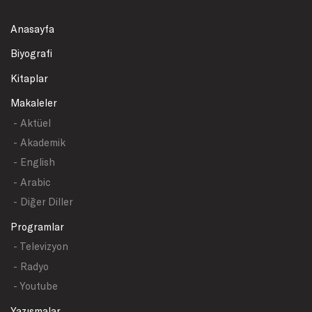
Anasayfa
Biyografi
Kitaplar
Makaleler
- Aktüel
- Akademik
- English
- Arabic
- Diğer Diller
Programlar
- Televizyon
- Radyo
- Youtube
Yazışmalar