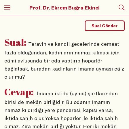
Prof. Dr. Ekrem Buğra Ekinci
Sual Gönder
Sual:
Teravih ve kandil gecelerinde cemaat
fazla olduğundan, kadınların namaz kılması için
câmi avlusunda bir oda yaptırıp hoparlör
bağlatsak, buradan kadınların imama uyması câiz
olur mu?
Cevap:
İmama iktida (uyma) şartlarından
birisi de mekân birliğidir. Bu odanın imamın
namaz kıldırdığı yere penceresi, kapısı varsa,
iktida sahih olur. Yoksa hoparlör ile iktida sahih
olmaz. Zira mekân birliği yoktur. Her iki mekân