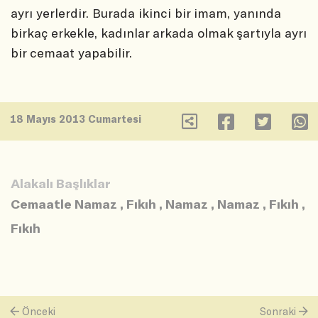
ayrı yerlerdir. Burada ikinci bir imam, yanında
birkaç erkekle, kadınlar arkada olmak şartıyla ayrı
bir cemaat yapabilir.
18 Mayıs 2013 Cumartesi
Alakalı Başlıklar
Cemaatle Namaz
,
Fıkıh
,
Namaz
,
Namaz
,
Fıkıh
,
Fıkıh
Önceki
Sonraki