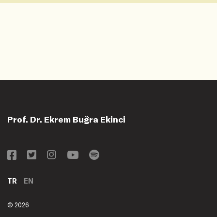
Prof. Dr. Ekrem Buğra Ekinci
TR
EN
© 2026