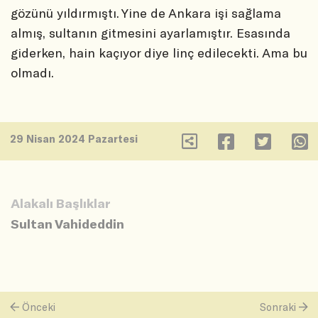
gözünü yıldırmıştı. Yine de Ankara işi sağlama
almış, sultanın gitmesini ayarlamıştır. Esasında
giderken, hain kaçıyor diye linç edilecekti. Ama bu
olmadı.
29 Nisan 2024 Pazartesi
Alakalı Başlıklar
Sultan Vahideddin
Önceki
Sonraki