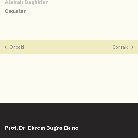
Alakalı Başlıklar
Cezalar
Önceki
Sonraki
Prof. Dr. Ekrem Buğra Ekinci