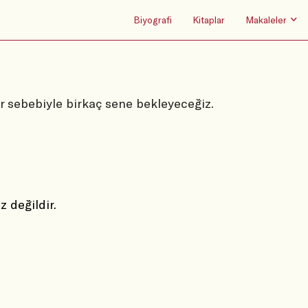
Biyografi
Kitaplar
Makaleler
lar sebebiyle birkaç sene bekleyeceğiz.
değildir.  