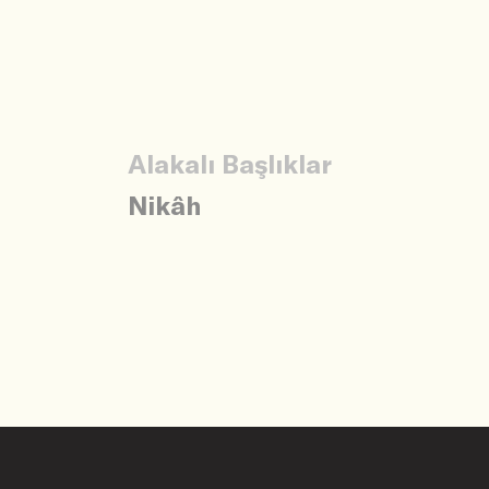
Alakalı Başlıklar
Nikâh