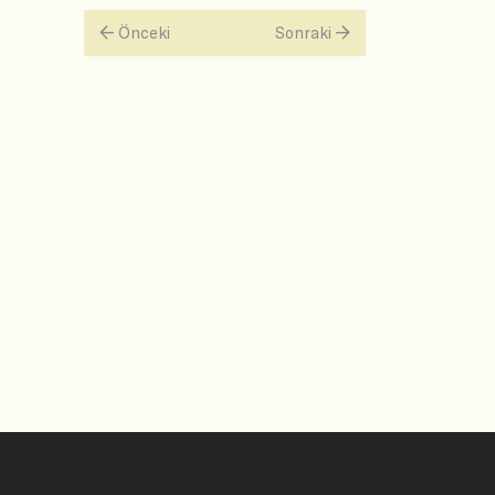
Önceki
Sonraki