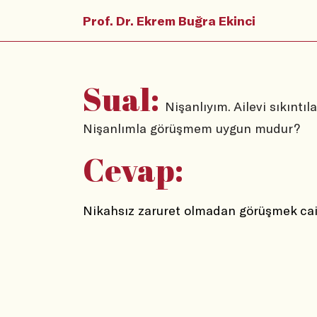
Prof. Dr. Ekrem Buğra Ekinci
Sual:
Nişanlıyım. Ailevi sıkıntı
Nişanlımla görüşmem uygun mudur?
Cevap:
Nikahsız zaruret olmadan görüşmek caiz 