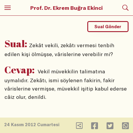
Prof. Dr. Ekrem Buğra Ekinci
Sual Gönder
Sual:
Zekât vekili, zekâtı vermesi tenbih
edilen kişi ölmüşse, vârislerine verebilir mi?
Cevap:
Vekil müvekkilin talimatına
uymalıdır. Zekâtı, ismi söylenen fakirin, fakir
vârislerine vermişse, müvekkil işitip kabul ederse
câiz olur, denildi.
24 Kasım 2012 Cumartesi