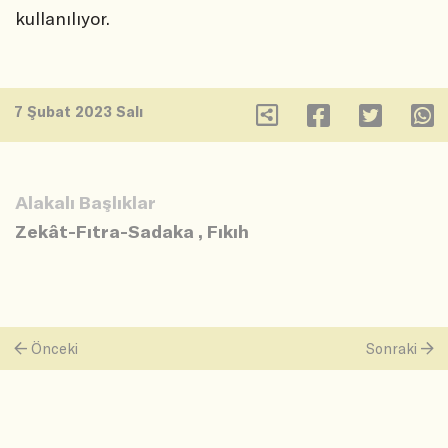
kullanılıyor.
7 Şubat 2023 Salı
Alakalı Başlıklar
Zekât-Fıtra-Sadaka
,
Fıkıh
Önceki
Sonraki