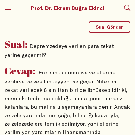
Prof. Dr. Ekrem Buğra Ekinci
Sual Gönder
Sual:
Depremzedeye verilen para zekat
yerine geçer mi?
Cevap:
Fakir müslüman ise ve ellerine
verilirse ve vekil muayyen ise geçer. Nitekim
zekat verilecek 8 sınıftan biri de ibnüssebildir ki,
memleketinde malı olduğu halda şimdi parasız
kalanlara, bu malına ulaşamayanlara denir. Ancak
zelzele yardımlarının çoğu, bilindiği kadarıyla,
zelzelezedelere temlik edilmiyor, yani ellerine
verilmiyor, yardımların finansmanında