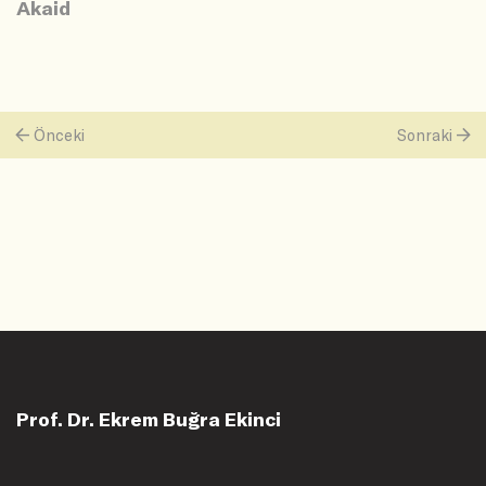
Akaid
Önceki
Sonraki
Prof. Dr. Ekrem Buğra Ekinci