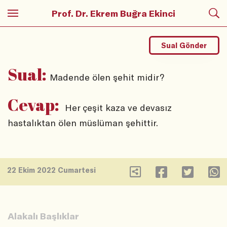
Prof. Dr. Ekrem Buğra Ekinci
Sual Gönder
Sual:
Madende ölen şehit midir?
Cevap:
Her çeşit kaza ve devasız
hastalıktan ölen müslüman şehittir.
22 Ekim 2022 Cumartesi
Alakalı Başlıklar