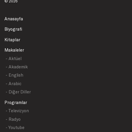
© 2026
Anasayfa
Biyografi
Kitaplar
Makaleler
- Aktüel
- Akademik
- English
- Arabic
- Diğer Diller
Programlar
- Televizyon
- Radyo
- Youtube