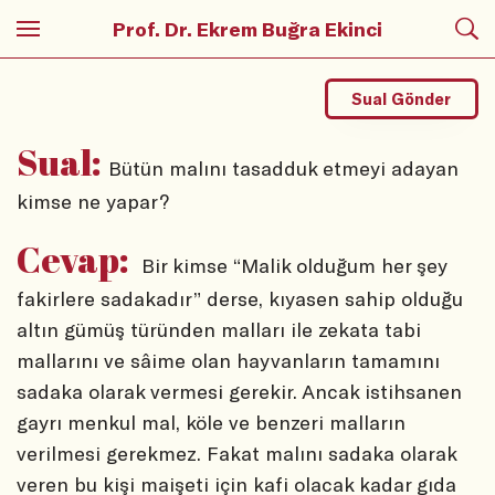
Prof. Dr. Ekrem Buğra Ekinci
Sual Gönder
Sual:
Bütün malını tasadduk etmeyi adayan
kimse ne yapar?
Cevap:
Bir kimse “Malik olduğum her şey
fakirlere sadakadır” derse, kıyasen sahip olduğu
altın gümüş türünden malları ile zekata tabi
mallarını ve sâime olan hayvanların tamamını
sadaka olarak vermesi gerekir. Ancak istihsanen
gayrı menkul mal, köle ve benzeri malların
verilmesi gerekmez. Fakat malını sadaka olarak
veren bu kişi maişeti için kafi olacak kadar gıda