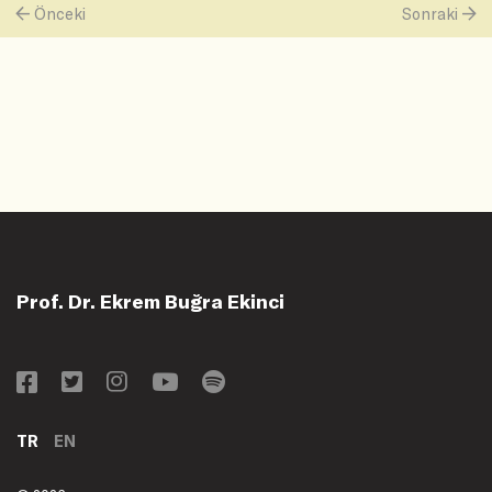
Önceki
Sonraki
Prof. Dr. Ekrem Buğra Ekinci
TR
EN