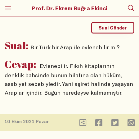
Prof. Dr. Ekrem Buğra Ekinci
Sual Gönder
Sual:
Bir Türk bir Arap ile evlenebilir mi?
Cevap:
Evlenebilir. Fıkıh kitaplarının
denklik bahsinde bunun hilafına olan hüküm,
asabiyet sebebiyledir. Yani aşiret halinde yaşayan
Araplar içindir. Bugün neredeyse kalmamıştır.
10 Ekim 2021 Pazar