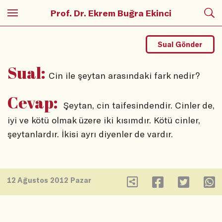
Prof. Dr. Ekrem Buğra Ekinci
Sual Gönder
Sual:
Cin ile şeytan arasındaki fark nedir?
Cevap:
Şeytan, cin taifesindendir. Cinler de,
iyi ve kötü olmak üzere iki kısımdır. Kötü cinler,
şeytanlardır. İkisi ayrı diyenler de vardır.
12 Ağustos 2012 Pazar