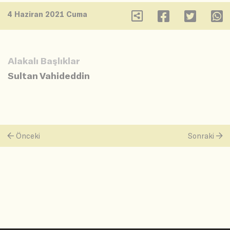
4 Haziran 2021 Cuma
Alakalı Başlıklar
Sultan Vahideddin
Önceki
Sonraki