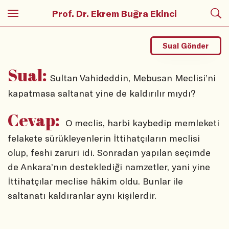
Prof. Dr. Ekrem Buğra Ekinci
Sual Gönder
Sual:
Sultan Vahideddin, Mebusan Meclisi’ni
kapatmasa saltanat yine de kaldırılır mıydı?
Cevap:
O meclis, harbi kaybedip memleketi
felakete sürükleyenlerin İttihatçıların meclisi
olup, feshi zaruri idi. Sonradan yapılan seçimde
de Ankara’nın desteklediği namzetler, yani yine
İttihatçılar meclise hâkim oldu. Bunlar ile
saltanatı kaldıranlar aynı kişilerdir.