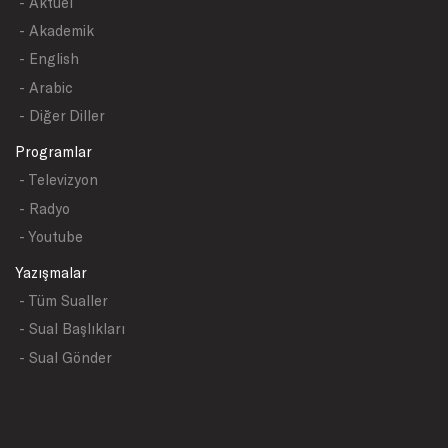
- Aktüel
- Akademik
- English
- Arabic
- Diğer Diller
Programlar
- Televizyon
- Radyo
- Youtube
Yazışmalar
- Tüm Sualler
- Sual Başlıkları
- Sual Gönder