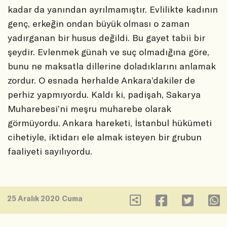
kadar da yanından ayrılmamıştır. Evlilikte kadının
genç, erkeğin ondan büyük olması o zaman
yadırganan bir husus değildi. Bu gayet tabii bir
şeydir. Evlenmek günah ve suç olmadığına göre,
bunu ne maksatla dillerine doladıklarını anlamak
zordur. O esnada herhalde Ankara’dakiler de
perhiz yapmıyordu. Kaldı ki, padişah, Sakarya
Muharebesi’ni meşru muharebe olarak
görmüyordu. Ankara hareketi, İstanbul hükümeti
cihetiyle, iktidarı ele almak isteyen bir grubun
faaliyeti sayılıyordu.
25 Aralık 2020 Cuma