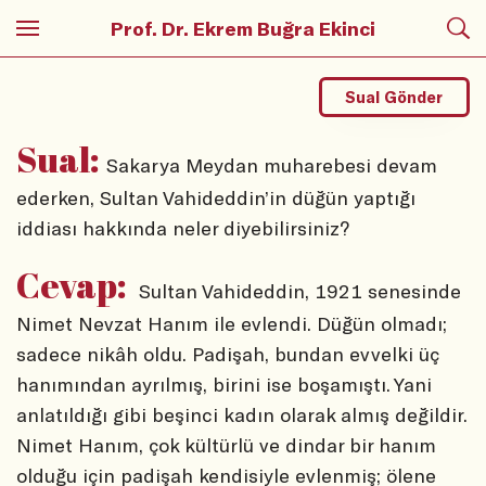
Prof. Dr. Ekrem Buğra Ekinci
Sual Gönder
Sual:
Sakarya Meydan muharebesi devam
ederken, Sultan Vahideddin’in düğün yaptığı
iddiası hakkında neler diyebilirsiniz?
Cevap:
Sultan Vahideddin, 1921 senesinde
Nimet Nevzat Hanım ile evlendi. Düğün olmadı;
sadece nikâh oldu. Padişah, bundan evvelki üç
hanımından ayrılmış, birini ise boşamıştı. Yani
anlatıldığı gibi beşinci kadın olarak almış değildir.
Nimet Hanım, çok kültürlü ve dindar bir hanım
olduğu için padişah kendisiyle evlenmiş; ölene