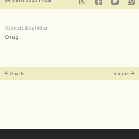
Alakalı Başlıklar
Oruç
Önceki
Sonraki