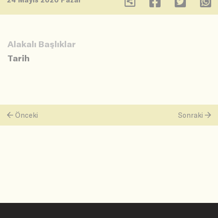
Alakalı Başlıklar
Tarih
Önceki
Sonraki