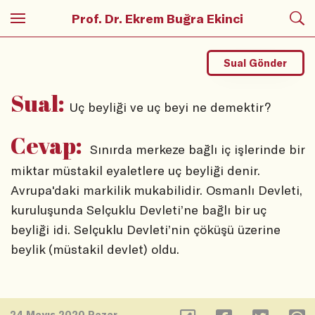
Prof. Dr. Ekrem Buğra Ekinci
Sual Gönder
Sual:
Uç beyliği ve uç beyi ne demektir?
Cevap:
Sınırda merkeze bağlı iç işlerinde bir
miktar müstakil eyaletlere uç beyliği denir.
Avrupa'daki markilik mukabilidir. Osmanlı Devleti,
kuruluşunda Selçuklu Devleti’ne bağlı bir uç
beyliği idi. Selçuklu Devleti’nin çöküşü üzerine
beylik (müstakil devlet) oldu.
24 Mayıs 2020 Pazar