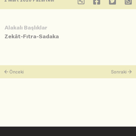
Alakalı Başlıklar
Zekât-Fıtra-Sadaka
Önceki
Sonraki