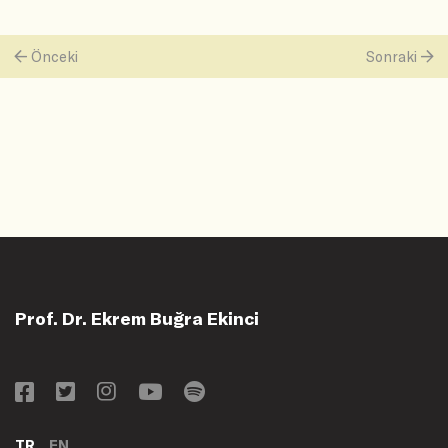
Önceki
Sonraki
Prof. Dr. Ekrem Buğra Ekinci
TR
EN