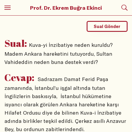
Prof. Dr. Ekrem Buğra Ekinci
Sual Gönder
Sual:
Kuva-yi İnzibatiye neden kuruldu?
Madem Ankara hareketini tutuyordu, Sultan
Vahideddin neden buna destek verdi?
Cevap:
Sadrazam Damat Ferid Paşa
zamanında, İstanbul’u işgal altında tutan
İngilizlerin baskısıyla, İstanbul hükümetine
isyancı olarak görülen Ankara hareketine karşı
Hilafet Ordusu diye de bilinen Kuva-i İnzibatiye
adında birlikler teşkil edildi. Çerkez asıllı Anzavur
Bey, bu ordunun zabitlerindendi.