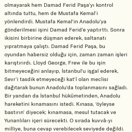
olmayarak hem Damad Ferid Paşa’yı kontrol
altında tuttu, hem de Mustafa Kemal’i
yönlendirdi. Mustafa Kemal’in Anadolu’ya
gönderilmesi işini Damad Ferid’e yaptırttı. Sonra
ikisini birbirine düşman ederek, saltanatı
yıpratmaya çalıştı. Damad Ferid Paşa, bu
oyundan habersiz olduğu için, zaman zaman işleri
karıştırırdı. Lloyd George, Frew ile bu işin
bitmeyeceğini anlayıp, İstanbul’u işgal ederek,
Sevr’i tasdik etmeyeceği kat‘î olan meclisi
dağıtarak bunun Anadolu’da toplanmasını sağladı.
Bir yandan da İstanbul hükûmetinden, Anadolu
hareketini kınamasını istedi. Kınasa, ‘öyleyse
bastırın’ diyecek; kınamasa, mesul tutacak ve
Yunanlıları içeri sürecekti. O sırada kuvvâ-yı
milliye, buna cevap verebilecek seviyede değildi.