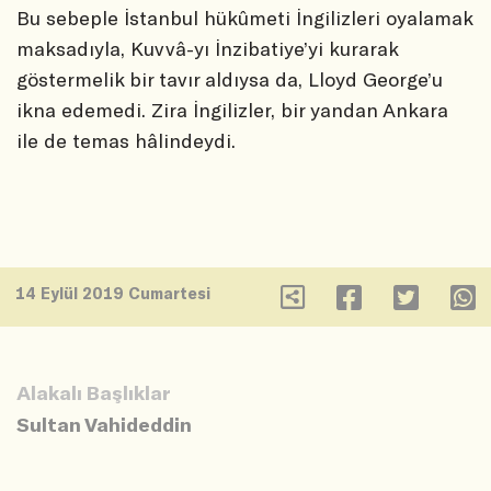
Bu sebeple İstanbul hükûmeti İngilizleri oyalamak
maksadıyla, Kuvvâ-yı İnzibatiye’yi kurarak
göstermelik bir tavır aldıysa da, Lloyd George’u
ikna edemedi. Zira İngilizler, bir yandan Ankara
ile de temas hâlindeydi.
14 Eylül 2019 Cumartesi
Alakalı Başlıklar
Sultan Vahideddin