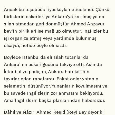
Ancak bu teşebbüs fiyaskoyla neticelendi. Çünkü
birliklerin askerleri ya Ankara’ya katılmış ya da
silah atmadan geri dönmüştür. Ahmed Anzavur
bey’in birlikleri ise mağlup olmuştur. İngilizler bu
işi organize etmiş veya yardımda bulunmuş
olsaydı, netice böyle olmazdı.
Böylece İstanbul’da eli silah tutanlar da
Ankara’nın askerî gücünü takviye etti. Aslında
İstanbul ve padişah, Ankara hareketinin
tavırlarından rahatsızdı. Fakat onlar vatanın
selametini düşünüyor, Yunanların kovulmasını ve
bu sayede İngilizlerin zorlanmasını bekliyordu.
Ama İngilizlerin başka planlarından habersizdi.
Dâhiliye Nâzırı Ahmed Reşid (Rey) Bey diyor ki: