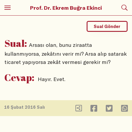
Prof. Dr. Ekrem Buğra Ekinci
Sual Gönder
Sual:
Arsası olan, bunu ziraatta
kullanmıyorsa, zekâtını verir mi? Arsa alıp satarak
ticaret yapıyorsa zekât vermesi gerekir mi?
Cevap:
Hayır. Evet.
16 Şubat 2016 Salı