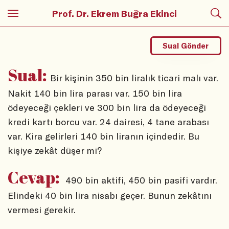
Prof. Dr. Ekrem Buğra Ekinci
Sual Gönder
Sual:
Bir kişinin 350 bin liralık ticari malı var.
Nakit 140 bin lira parası var. 150 bin lira
ödeyeceği çekleri ve 300 bin lira da ödeyeceği
kredi kartı borcu var. 24 dairesi, 4 tane arabası
var. Kira gelirleri 140 bin liranın içindedir. Bu
kişiye zekât düşer mi?
Cevap:
490 bin aktifi, 450 bin pasifi vardır.
Elindeki 40 bin lira nisabı geçer. Bunun zekâtını
vermesi gerekir.