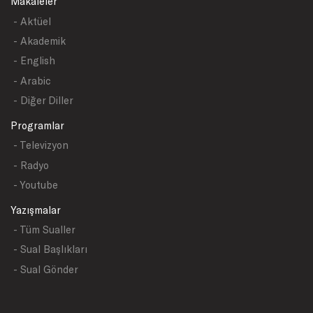
Makaleler
- Aktüel
- Akademik
- English
- Arabic
- Diğer Diller
Programlar
- Televizyon
- Radyo
- Youtube
Yazışmalar
- Tüm Sualler
- Sual Başlıkları
- Sual Gönder