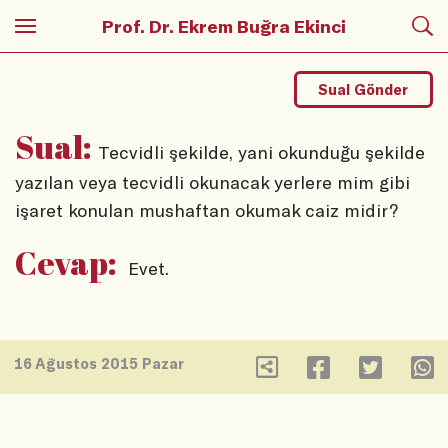
Prof. Dr. Ekrem Buğra Ekinci
Sual Gönder
Sual:
Tecvidli şekilde, yani okunduğu şekilde
yazılan veya tecvidli okunacak yerlere mim gibi
işaret konulan mushaftan okumak caiz midir?
Cevap:
Evet.
16 Ağustos 2015 Pazar