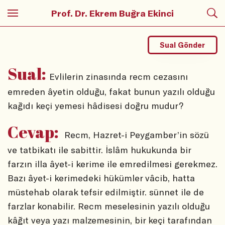
Prof. Dr. Ekrem Buğra Ekinci
Sual Gönder
Sual:
Evlilerin zinasında recm cezasını
emreden âyetin olduğu, fakat bunun yazılı olduğu
kağıdı keçi yemesi hâdisesi doğru mudur?
Cevap:
Recm, Hazret-i Peygamber’in sözü
ve tatbikatı ile sabittir. İslâm hukukunda bir
farzın illa âyet-i kerime ile emredilmesi gerekmez.
Bazı âyet-i kerimedeki hükümler vâcib, hatta
müstehab olarak tefsir edilmiştir. sünnet ile de
farzlar konabilir. Recm meselesinin yazılı olduğu
kâğıt veya yazı malzemesinin, bir keçi tarafından