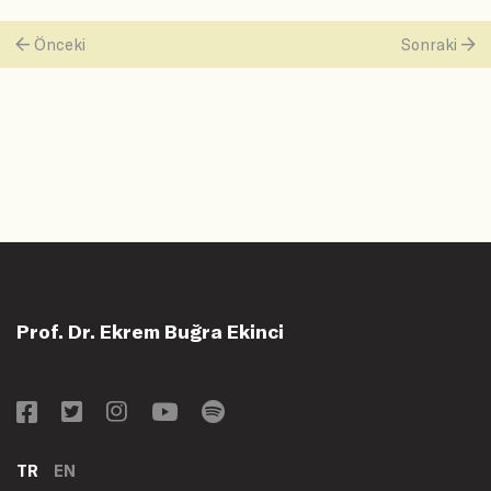
Önceki
Sonraki
Prof. Dr. Ekrem Buğra Ekinci
TR
EN