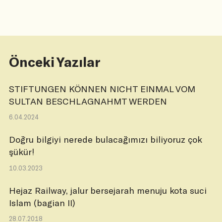
Önceki Yazılar
STIFTUNGEN KÖNNEN NICHT EINMAL VOM
SULTAN BESCHLAGNAHMT WERDEN
6.04.2024
Doğru bilgiyi nerede bulacağımızı biliyoruz çok
şükür!
10.03.2023
Hejaz Railway, jalur bersejarah menuju kota suci
Islam (bagian II)
28.07.2018