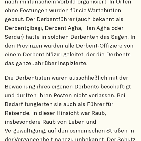
nach militärischem Vorbild organisiert. In Orten
ohne Festungen wurden für sie Wartehütten
gebaut. Der Derbentführer (auch bekannt als
Derbentçibaşı, Derbent Agha, Han Agha oder
Serdar) hatte in solchen Derbenten das Sagen. In
den Provinzen wurden alle Derbent-Offiziere von
einem Derbent Nâzırı geleitet, der die Derbents
das ganze Jahr über inspizierte.
Die Derbentisten waren ausschließlich mit der
Bewachung ihres eigenen Derbents beschäftigt
und durften ihren Posten nicht verlassen. Bei
Bedarf fungierten sie auch als Führer für
Reisende. In dieser Hinsicht war Raub,
insbesondere Raub von Leben und
Vergewaltigung, auf den osmanischen Straßen in
der Vergangenheit nahezu unbekannt. Der Schutz