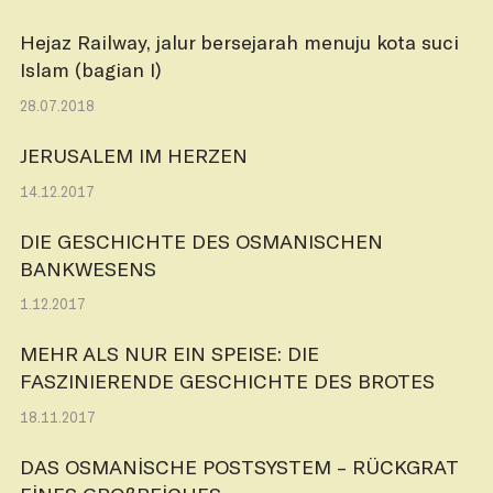
Hejaz Railway, jalur bersejarah menuju kota suci
Islam (bagian I)
28.07.2018
JERUSALEM IM HERZEN
14.12.2017
DIE GESCHICHTE DES OSMANISCHEN
BANKWESENS
1.12.2017
MEHR ALS NUR EIN SPEISE: DIE
FASZINIERENDE GESCHICHTE DES BROTES
18.11.2017
DAS OSMANİSCHE POSTSYSTEM – RÜCKGRAT