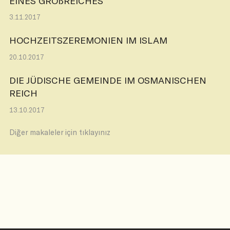
EİNES GROßREİCHES
3.11.2017
HOCHZEITSZEREMONIEN IM ISLAM
20.10.2017
DIE JÜDISCHE GEMEINDE IM OSMANISCHEN
REICH
13.10.2017
Diğer makaleler için tıklayınız