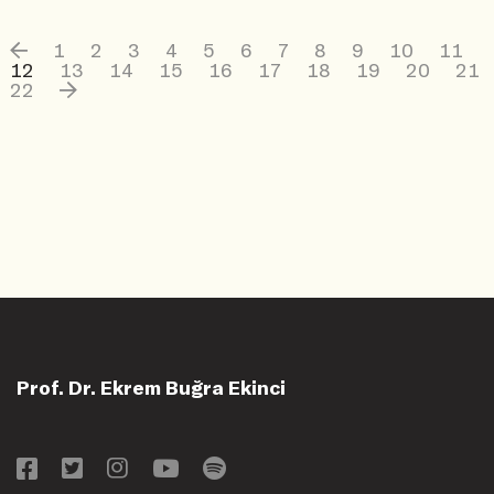
1
2
3
4
5
6
7
8
9
10
11
12
13
14
15
16
17
18
19
20
21
22
Prof. Dr. Ekrem Buğra Ekinci