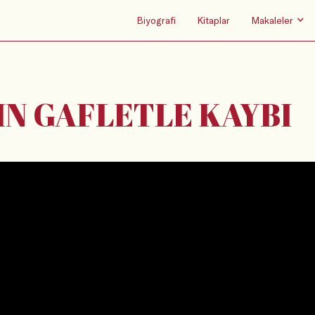
Biyografi
Kitaplar
Makaleler
IN GAFLETLE KAYBI