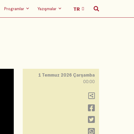
Programlar
Yazışmalar
1 Temmuz 2026 Çarşamba
00:00