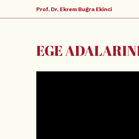
Prof. Dr. Ekrem Buğra Ekinci
EGE ADALARIN