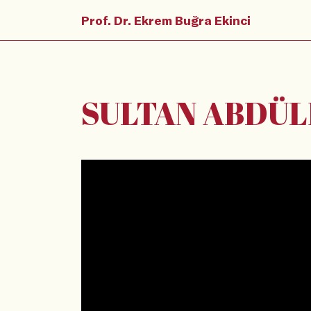
Prof. Dr. Ekrem Buğra Ekinci
SULTAN ABDÜL