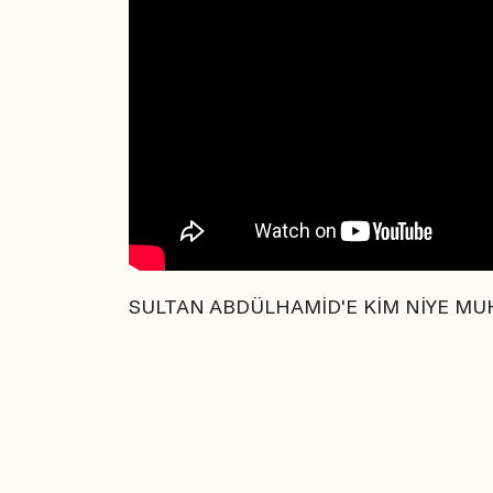
SULTAN ABDÜLHAMİD'E KİM NİYE MU