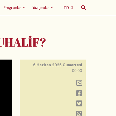
Programlar
Yazışmalar
UHALİF?
6 Haziran 2026 Cumartesi
00:00