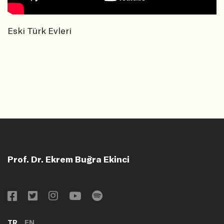
Eski Türk Evleri
Prof. Dr. Ekrem Buğra Ekinci
TR
EN