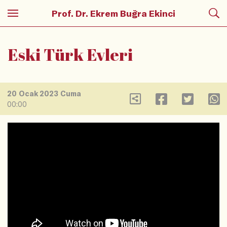
Prof. Dr. Ekrem Buğra Ekinci
Eski Türk Evleri
20 Ocak 2023 Cuma
00:00