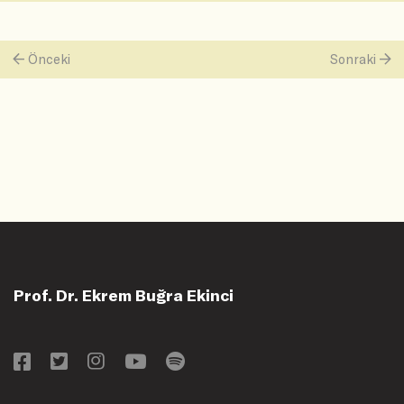
Önceki
Sonraki
Prof. Dr. Ekrem Buğra Ekinci