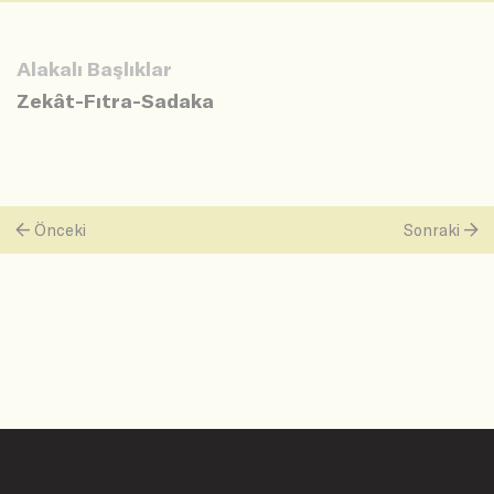
Alakalı Başlıklar
Zekât-Fıtra-Sadaka
Önceki
Sonraki