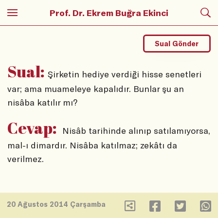
Prof. Dr. Ekrem Buğra Ekinci
Sual Gönder
Sual:
Şirketin hediye verdiği hisse senetleri
var; ama muameleye kapalıdır. Bunlar şu an
nisâba katılır mı?
Cevap:
Nisâb tarihinde alınıp satılamıyorsa,
mal-ı dimardır. Nisâba katılmaz; zekâtı da
verilmez.
20 Ağustos 2014 Çarşamba