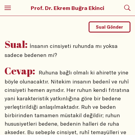
Prof. Dr. Ekrem Buğra Ekinci
Sual Gönder
Sual:
İnsanın cinsiyeti ruhunda mı yoksa
sadece bedenen mi?
Cevap:
Ruhuna bağlı olmalı ki ahirette yine
böyle olunacaktır. Nitekim insanın bedenî ve ruhî
cinsiyeti hemen aynıdır. Her ruhun kendi fıtratına
yani karakteristik yatkınlığına göre bir bedene
yerleştirildiği anlaşılmaktadır. Ruh ve beden
birbirinden tamamen müstakil değildir; ruhun
hususiyetleri bedene, bedenin halleri de ruha
akseder. Bu sebeple cinsiyet, ruhî temayülleri ve