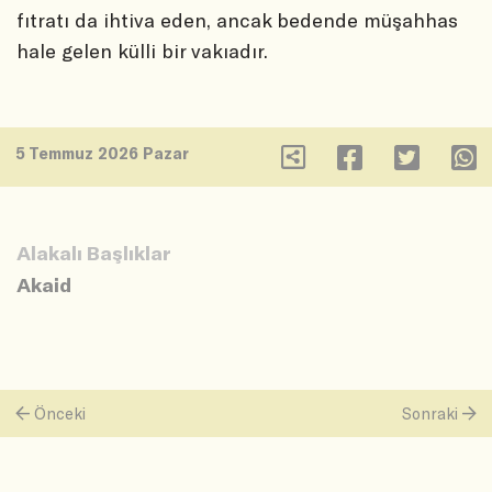
fıtratı da ihtiva eden, ancak bedende müşahhas
hale gelen külli bir vakıadır.
5 Temmuz 2026 Pazar
Alakalı Başlıklar
Akaid
Önceki
Sonraki