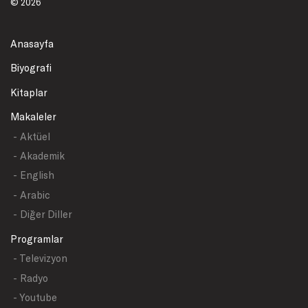
© 2026
Anasayfa
Biyografi
Kitaplar
Makaleler
- Aktüel
- Akademik
- English
- Arabic
- Diğer Diller
Programlar
- Televizyon
- Radyo
- Youtube