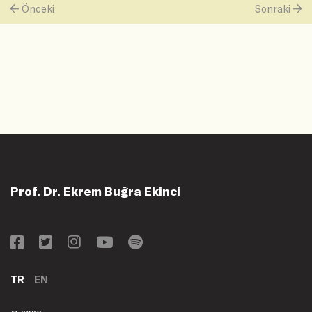
Önceki
Sonraki
Prof. Dr. Ekrem Buğra Ekinci
TR
EN