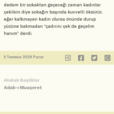
dedem bir sokaktan geçeceği zaman kadınlar
çekilsin diye sokağın başında kuvvetli öksürür,
eğer kalkmayan kadın olursa önünde durup
yüzüne bakmadan “çadırını çek de geçelim
hanım” derdi.
5 Temmuz 2026 Pazar
Alakalı Başlıklar
Adab-ı Muaşeret