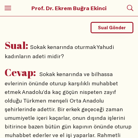
Prof. Dr. Ekrem Buğra Ekinci
Sual Gönder
Sual:
Sokak kenarında oturmak Yahudi
kadınların adeti midir?
Cevap:
Sokak kenarında ve bilhassa
evlerinin önünde oturup karşılıklı muhabbet
etmek Anadolu’da kaç göçün nispeten zayıf
olduğu Türkmen menşeli Orta Anadolu
şehirlerinde adettir. Bir erkek geçeceği zaman
umumiyetle içeri kaçarlar, onun dışında işlerini
bitirince bazen bütün gün kapının önünde oturup
muhabbet ederler ve el işi yaparlar. Rahmetli