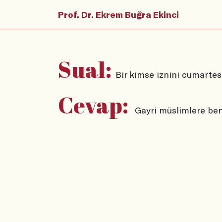
Prof. Dr. Ekrem Buğra Ekinci
Sual:
Bir kimse iznini cumartesi
Cevap:
Gayri müslimlere ben